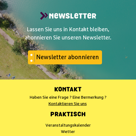
NEWSLETTER
Lassen Sie uns in Kontakt bleiben,
abonnieren Sie unseren Newsletter.
Newsletter abonnieren
KONTAKT
Haben Sie eine Frage ? Eine Bermerkung ?
Kontaktieren Sie uns
PRAKTISCH
Veranstaltungskalender
Wetter