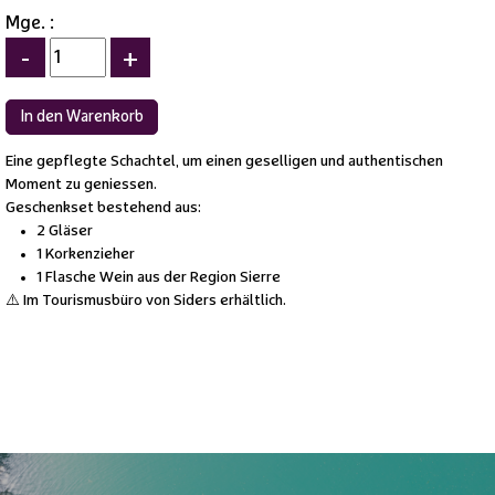
Mge. :
-
+
Eine gepflegte Schachtel, um einen geselligen und authentischen
Moment zu geniessen.
Geschenkset bestehend aus:
2 Gläser
1 Korkenzieher
1 Flasche Wein aus der Region Sierre
⚠️ Im Tourismusbüro von Siders erhältlich.