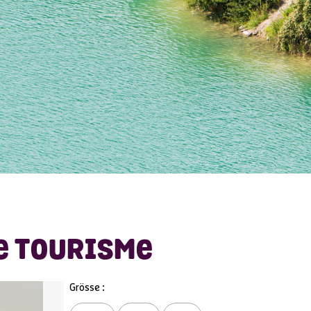
E TOURISME
Grösse :